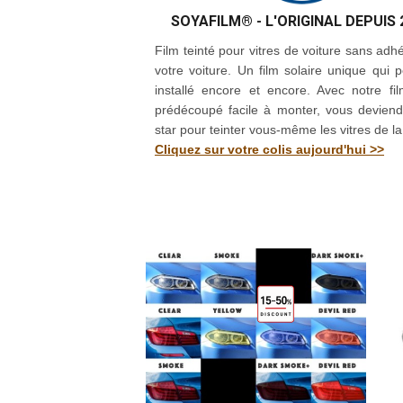
SOYAFILM®
- L'ORIGINAL DEPUIS 
Film teinté pour vitres de voiture sans adhé
votre voiture. Un film solaire unique qui p
installé encore et encore. Avec notre fil
prédécoupé facile à monter, vous devien
star pour teinter vous-même les vitres de la
Cliquez sur votre colis aujourd'hui >>