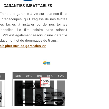
GARANTIES IMBATTABLES
frons une garantie à vie sur tous nos films
s prédécoupés, qu'il s'agisse de nos teintes
les faciles à installer ou de nos teintes
sionnelles. Le film solaire sans adhésif
LM® est également assorti d'une garantie
placement et de dommages de 5 ans..
ir plus sur les garanties >>