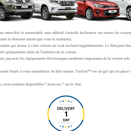
que amovible et remontable sans adhésif s'installe facilement sur toutes les voiture
monté et démonté autant que vous le souhaitez.
 solaire qui donne à votre voiture un look exclusif supplémentaire. Le film peut êt
ité optiquement claire de l'intérieur de la voiture.
donc pas avec les équipements électroniques modernes importants de la voiture tels qu
ouche finale à votre installation de film solaire. TintGel™ est un gel qui est placé
s, nous sommes disponibles 7 jours sur 7 sur le chat.