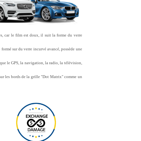
s, car le film est doux, il suit la forme du verre
re formé sur du verre incurvé avancé, possède une
e le GPS, la navigation, la radio, la télévision,
 sur les bords de la grille "Dot Matrix" comme un