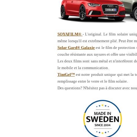
SOYAFILM®
- L'original. Le film solaire uni
même lorsqu'il est extrêmement plié. Peut être 
Solar Gard® Galaxie
est le film de protection
couche résistante aux rayures et offre une visibil
Les deux films sont sans métal et n'interfèrent 
le mobile et la communication.
TintGel™
est notre produit unique qui met la t
remplissage entre le verre et le film solaire.
Des questions? N'hésitez pas à discuter avec nou