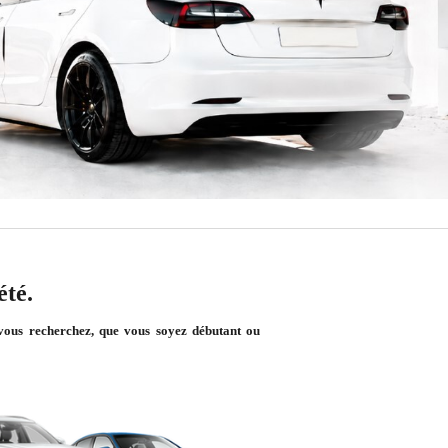
été.
e vous recherchez, que vous soyez débutant ou