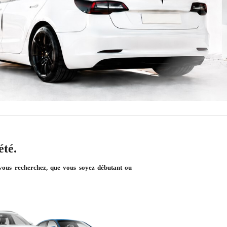
été.
e vous recherchez, que vous soyez débutant ou