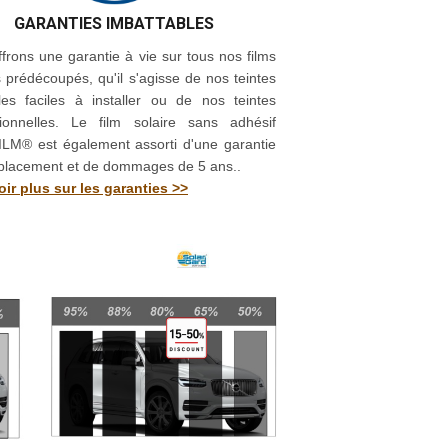
GARANTIES IMBATTABLES
frons une garantie à vie sur tous nos films
s prédécoupés, qu'il s'agisse de nos teintes
les faciles à installer ou de nos teintes
sionnelles. Le film solaire sans adhésif
LM® est également assorti d'une garantie
placement et de dommages de 5 ans..
ir plus sur les garanties >>