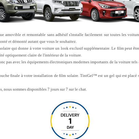
que amovible et remontable sans adhésif s'installe facilement sur toutes les voiture
monté et démonté autant que vous le souhaitez.
 solaire qui donne à votre voiture un look exclusif supplémentaire. Le film peut êt
ité optiquement claire de l'intérieur de la voiture.
donc pas avec les équipements électroniques modernes importants de la voiture tels qu
ouche finale à votre installation de film solaire. TintGel™ est un gel qui est placé
s, nous sommes disponibles 7 jours sur 7 sur le chat.