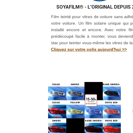
SOYAFILM®
- L'ORIGINAL DEPUIS 
Film teinté pour vitres de voiture sans adhé
votre voiture. Un film solaire unique qui p
installé encore et encore. Avec notre fil
prédécoupé facile à monter, vous devien
star pour teinter vous-même les vitres de la
Cliquez sur votre colis aujourd'hui >>