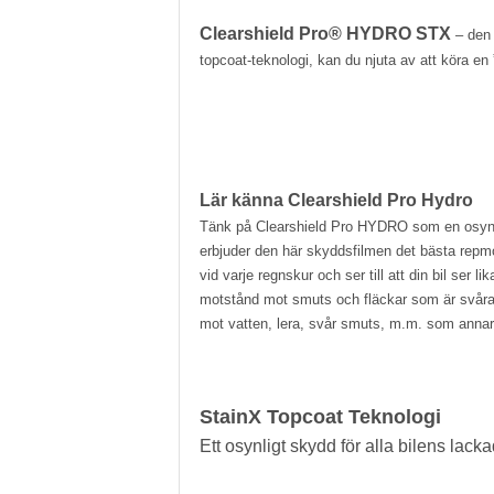
Clearshield Pro® HYDRO STX
– den 
topcoat-teknologi, kan du njuta av att köra en
Lär känna Clearshield Pro Hydro
Tänk på Clearshield Pro HYDRO som en osynligt
erbjuder den här skyddsfilmen det bästa repm
vid varje regnskur och ser till att din bil se
motstånd mot smuts och fläckar som är svåra a
mot vatten, lera, svår smuts, m.m. som annar
StainX Topcoat Teknologi
Ett osynligt skydd för alla bilens lacka