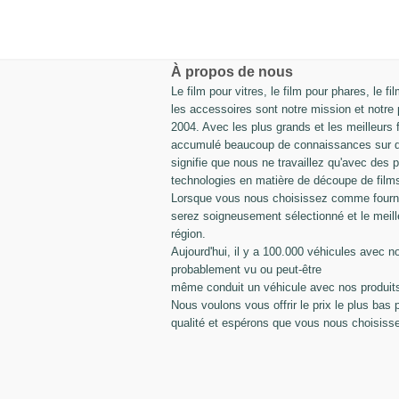
À propos de nous
Le film pour vitres, le film pour phares, le fi
les accessoires sont notre mission et notre
2004. Avec les plus grands et les meilleurs 
accumulé beaucoup de connaissances sur dif
signifie que nous ne travaillez qu'avec des p
technologies en matière de découpe de film
Lorsque vous nous choisissez comme fournis
serez soigneusement sélectionné et le meill
région.
Aujourd'hui, il y a 100.000 véhicules avec n
probablement vu ou peut-être
même conduit un véhicule avec nos produit
Nous voulons vous offrir le prix le plus bas 
qualité et espérons que vous nous choisiss