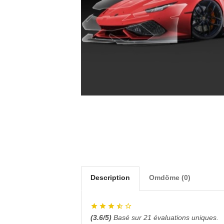
Description
Omdöme (0)
(
3.6
/5)
Basé sur
21
évaluations uniques.