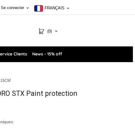
Se connecter
FRANÇAIS
(0)
ervice Clients
News - 15% off
0x15CM
DRO STX Paint protection
uniques.