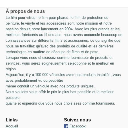
À propos de nous
Le film pour vitres, le film pour phares, le film de protection de
peinture, le vinyle et les accessoires sont notre mission et notre
passion depuis notre lancement en 2004. Avec les plus grands et les
meilleurs fabricants au fil des ans, nous avons accumulé beaucoup de
connaissances sur différents films et accessoires, ce qui signifie que
nous ne travaillez qu'avec des produits de qualité et les dernières
technologies en matière de découpe de films et de pose.
Lorsque vous nous choisissez comme fournisseur de produits et
services, vous serez soigneusement sélectionné et le meilleur en
région.
Aujourd'hui, il y a 100.000 véhicules avec nos produits installés, vous
avez probablement vu ou peut-être
même conduit un véhicule avec nos produits uniques.
Nous voulons vous offrir le prix le plus bas possible et le meilleur
possible
qualité et espérons que vous nous choisissez comme fournisseur.
Links
Suivez nous
Accueil
Facebook