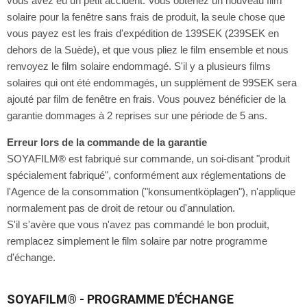
vous avez eu un petit accident. Vous obtenez un nouveau film
solaire pour la fenêtre sans frais de produit, la seule chose que
vous payez est les frais d'expédition de 139SEK (239SEK en
dehors de la Suède), et que vous pliez le film ensemble et nous
renvoyez le film solaire endommagé. S'il y a plusieurs films
solaires qui ont été endommagés, un supplément de 99SEK sera
ajouté par film de fenêtre en frais. Vous pouvez bénéficier de la
garantie dommages à 2 reprises sur une période de 5 ans.
Erreur lors de la commande de la garantie
SOYAFILM® est fabriqué sur commande, un soi-disant "produit
spécialement fabriqué", conformément aux réglementations de
l'Agence de la consommation ("konsumentköplagen"), n'applique
normalement pas de droit de retour ou d'annulation.
S'il s'avère que vous n'avez pas commandé le bon produit,
remplacez simplement le film solaire par notre programme
d'échange.
SOYAFILM® - PROGRAMME D'ÉCHANGE