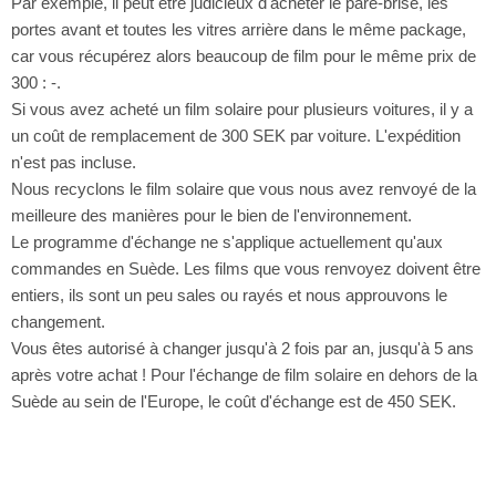
Par exemple, il peut être judicieux d'acheter le pare-brise, les
portes avant et toutes les vitres arrière dans le même package,
car vous récupérez alors beaucoup de film pour le même prix de
300 : -.
Si vous avez acheté un film solaire pour plusieurs voitures, il y a
un coût de remplacement de 300 SEK par voiture. L'expédition
n'est pas incluse.
Nous recyclons le film solaire que vous nous avez renvoyé de la
meilleure des manières pour le bien de l'environnement.
Le programme d'échange ne s'applique actuellement qu'aux
commandes en Suède. Les films que vous renvoyez doivent être
entiers, ils sont un peu sales ou rayés et nous approuvons le
changement.
Vous êtes autorisé à changer jusqu'à 2 fois par an, jusqu'à 5 ans
après votre achat ! Pour l'échange de film solaire en dehors de la
Suède au sein de l'Europe, le coût d'échange est de 450 SEK.